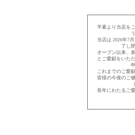
平素より当店を
当店は 2026年
了し
オープン以来、
とご愛顧をいた
これまでのご愛
皆様の今後のご
長年にわたるご