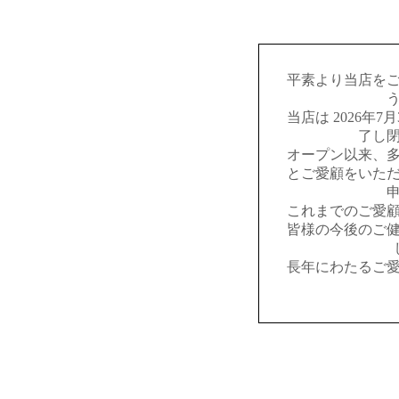
平素より当店を
当店は 2026年
了し
オープン以来、
とご愛顧をいた
これまでのご愛
皆様の今後のご
長年にわたるご